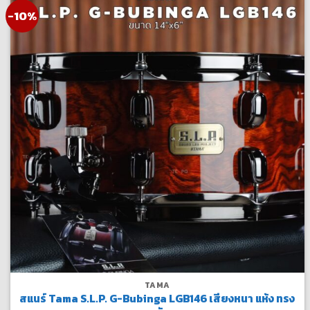
-10%
TAMA
สแนร์ Tama S.L.P. G-Bubinga LGB146 เสียงหนา แห้ง ทรง