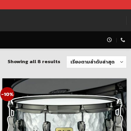
Showing all 8 results
-10%