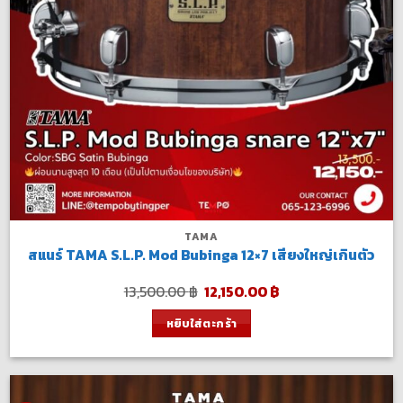
TAMA
สแนร์ TAMA S.L.P. Mod Bubinga 12×7 เสียงใหญ่เกินตัว
Original
Current
13,500.00
฿
12,150.00
฿
price
price
was:
is:
หยิบใส่ตะกร้า
13,500.00 ฿.
12,150.00 ฿.