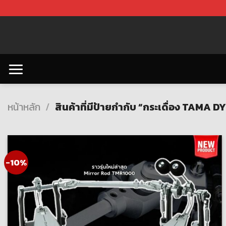
Skip
to
content
หน้าหลัก
/
สินค้าที่มีป้ายกำกับ “กระเดื่อง TAMA
-10%