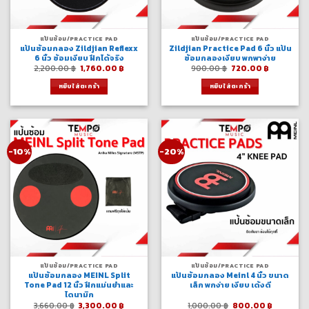
แป้นซ้อม/PRACTICE PAD
แป้นซ้อม/PRACTICE PAD
แป้นซ้อมกลอง Zildjian Reflexx
Zildjian Practice Pad 6 นิ้ว แป้น
6 นิ้ว ซ้อมเงียบ ฝึกได้จริง
ซ้อมกลองเงียบ พกพาง่าย
Original
Current
Original
Current
2,200.00
฿
1,760.00
฿
900.00
฿
720.00
฿
price
price
price
price
was:
is:
was:
is:
หยิบใส่ตะกร้า
หยิบใส่ตะกร้า
2,200.00 ฿.
1,760.00 ฿.
900.00 ฿.
720.00 ฿.
-10%
-20%
แป้นซ้อม/PRACTICE PAD
แป้นซ้อม/PRACTICE PAD
แป้นซ้อมกลอง MEINL Split
แป้นซ้อมกลอง Meinl 4 นิ้ว ขนาด
Tone Pad 12 นิ้ว ฝึกแม่นยำและ
เล็ก พกง่าย เงียบ เด้งดี
ไดนามิก
Original
Current
Original
Current
3,660.00
฿
3,300.00
฿
1,000.00
฿
800.00
฿