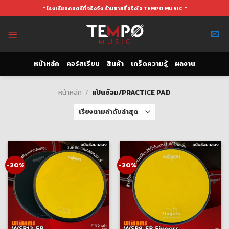
Skip
" โรงเรียนดนตรีที่จริงจัง ร้านขายที่จริงใจ TEMPO MUSIC "
to
content
หน้าหลัก
คอร์สเรียน
สินค้า
เกร็ดความรู้
ผลงาน
หน้าหลัก
/
แป้นซ้อม/PRACTICE PAD
-20%
-20%