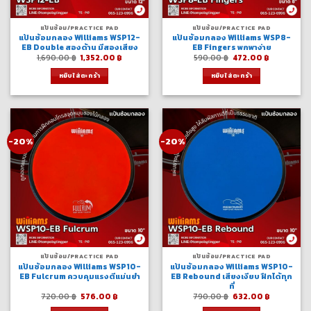
แป้นซ้อม/PRACTICE PAD
แป้นซ้อม/PRACTICE PAD
แป้นซ้อมกลอง Williams WSP12-
แป้นซ้อมกลอง Williams WSP8-
EB Double สองด้าน มีสองเสียง
EB Fingers พกพาง่าย
Original
Current
Original
Current
1,690.00
฿
1,352.00
฿
590.00
฿
472.00
฿
price
price
price
price
was:
is:
was:
is:
หยิบใส่ตะกร้า
หยิบใส่ตะกร้า
1,690.00 ฿.
1,352.00 ฿.
590.00 ฿.
472.00 ฿.
-20%
-20%
แป้นซ้อม/PRACTICE PAD
แป้นซ้อม/PRACTICE PAD
แป้นซ้อมกลอง Williams WSP10-
แป้นซ้อมกลอง Williams WSP10-
EB Fulcrum ควบคุมแรงตีแม่นยำ
EB Rebound เสียงเงียบ ฝึกได้ทุก
ที่
Original
Current
Original
Current
720.00
฿
576.00
฿
790.00
฿
632.00
฿
price
price
price
price
was:
is:
was:
is: