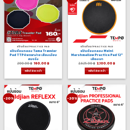
แป้นซ้อม/PRACTICE PAD
แป้นซ้อม/PRACTICE PAD
แป้นซ้อมกลอง Tama Traveler
แป้นซ้อมกลอง Meinl
Pad TTP4 พกพาง่าย เสียงเงียบ
Marshmallow Practice Pad 12″
สมจริง
เสียงเบา
Original
Current
Original
Current
200.00
฿
160.00
฿
2,625.00
฿
2,100.00
฿
price
price
price
price
was:
is:
was:
is:
หยิบใส่ตะกร้า
หยิบใส่ตะกร้า
200.00 ฿.
160.00 ฿.
2,625.00 ฿.
2,100.00
-20%
-20%