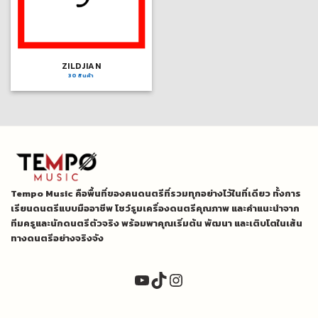
ZILDJIAN
30 สินค้า
Tempo Music คือพื้นที่ของคนดนตรีที่รวมทุกอย่างไว้ในที่เดียว ทั้งการ
เรียนดนตรีแบบมืออาชีพ โชว์รูมเครื่องดนตรีคุณภาพ และคำแนะนำจาก
ทีมครูและนักดนตรีตัวจริง พร้อมพาคุณเริ่มต้น พัฒนา และเติบโตในเส้น
ทางดนตรีอย่างจริงจัง
YouTube
TikTok
Instagram