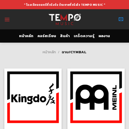
Skip
" โรงเรียนดนตรีที่จริงจัง ร้านขายที่จริงใจ TEMPO MUSIC "
to
content
หน้าหลัก
คอร์สเรียน
สินค้า
เกร็ดความรู้
ผลงาน
หน้าหลัก
/
ฉาบ/CYMBAL