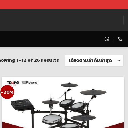
owing 1–12 of 26 results
-20%