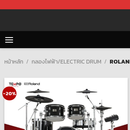
Skip
to
content
หน้าหลัก
/
กลองไฟฟ้า/ELECTRIC DRUM
/
ROLAN
-20%