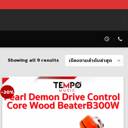
Showing all 9 results
-20%