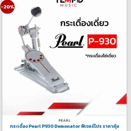
-20%
PEARL
กระเดื่อง Pearl P930 Demonator ฟีเจอร์โปร ราคาคุ้ม