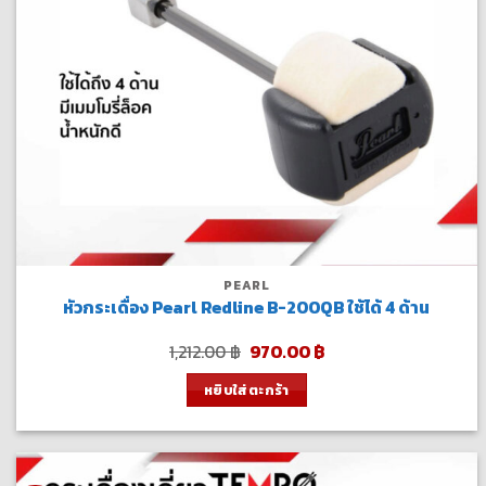
PEARL
หัวกระเดื่อง Pearl Redline B-200QB ใช้ได้ 4 ด้าน
Original
Current
1,212.00
฿
970.00
฿
price
price
was:
is:
หยิบใส่ตะกร้า
1,212.00 ฿.
970.00 ฿.