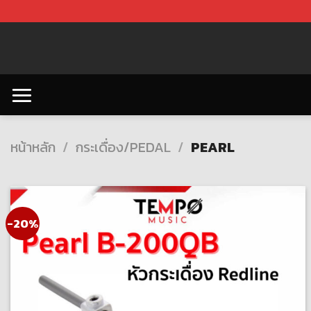
Skip
to
content
หน้าหลัก
/
กระเดื่อง/PEDAL
/
PEARL
-20%