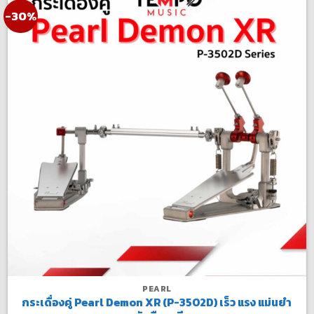
-30%
PEARL
กระเดื่องคู่ Pearl Demon XR (P-3502D) เร็ว แรง แม่นยำ