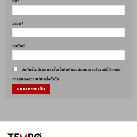
ชื่อ
*
อีเมล
*
เว็บไซต์
บันทึกชื่อ, อีเมล และชื่อเว็บไซต์ของฉันบนเบราว์เซอร์นี้ สำหรับ
การแสดงความเห็นครั้งถัดไป