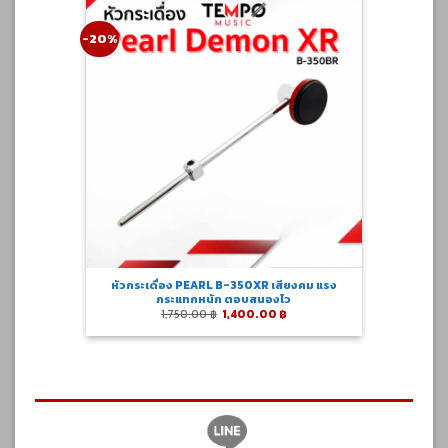
-20%
หัวกระเดื่อง PEARL B-350XR เสียงคม แรง
กระแทกหนัก ตอบสนองไว
Original
Current
1,750.00
฿
1,400.00
฿
price
price
was:
is:
1,750.00 ฿.
1,400.00 ฿.