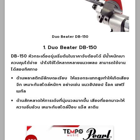
Duo Beater DB-150
1. Duo Beater DB-150
DB-150 หัวกระเดื่องรุ่นเริ่มต้นในราคาจับต้องได้ มีน้ำหนักเบา
ควบคุมได้ง่าย
นำไปใช้ได้หลากหลายแนวเพลง สามารถใช้งาน
ได้สองทิศทาง
ด้านพลาสติกมีลักษณะเรียบ
ให้แรงกระแทกสูงทำให้เกิดเสียง
จิก เหมาะกับสไตล์หนักๆ อย่างเช่น แนวฮิปฮอป ร็อค เฮฟวี
เมทัล
ด้านสักหลาดให้การเด้งที่นุ่มนวลมากขึ้น เสียงที่ออกมาจะให้
ความอิ่มอ้วน เหมาะกับสไตล์ป๊อบ แจ๊ส ลาติน