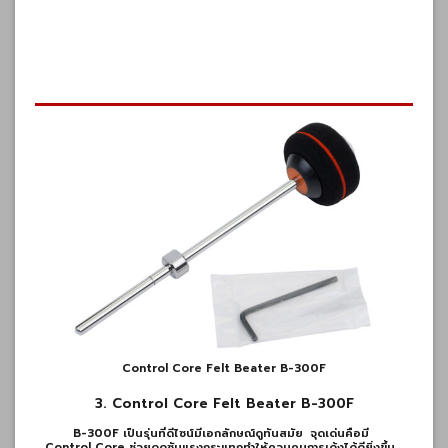
Control Core Felt Beater B-300F
3. Control Core Felt Beater B-300F
B-300F เป็นรุ่นที่ดีไซน์มีเอกลักษณ์ดูทันสมัย
จุดเด่นคือมี
Control Core ช่วยดูดซับแรงกระแทกทำให้ควบคุมการเด้งได้ดียิ่งขึ้น