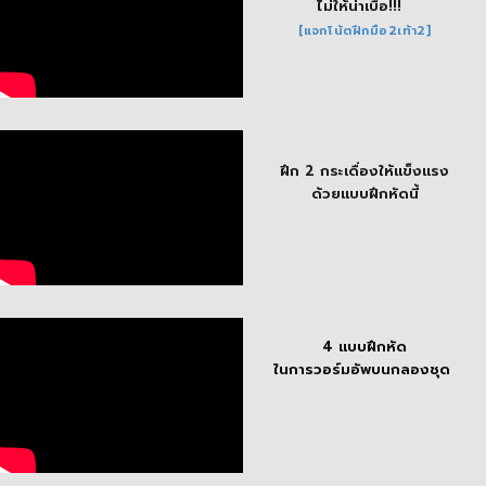
ไม่ให้น่าเบื่อ!!!
[แจกโน้ตฝึกมือ2เท้า2]
ฝึก 2 กระเดื่องให้แข็งแรง
ด้วยแบบฝึกหัดนี้
4 แบบฝึกหัด
ในการวอร์มอัพบนกลองชุด