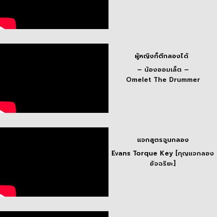
ผู้หญิงก็ตีกลองได้
– น้องออมเล็ต –
Omelet The Drummer
แจกสูตรจูนกลอง
Evans Torque Key
[กุญแจกลอง
อัจฉริยะ]