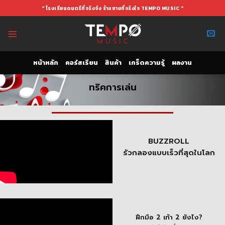
Skip
" โรงเรียนดนตรีที่จริงจัง ร้านขายที่จริงใจ TEMPO MUSIC "
to
content
หน้าหลัก
คอร์สเรียน
สินค้า
เกร็ดความรู้
ผลงาน
ทริคการเล่น
BUZZROLL
รัวกลองแบบเร็วที่สุดในโลก
ฝึกมือ 2 เท้า 2 ยังไง?