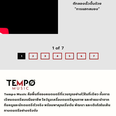
ตีกลองเร็วขึ้นด้วย
“การแฮกสมอง”
1 of 7
1
2
3
4
5
6
7
Tempo Music คือพื้นที่ของคนดนตรีที่รวมทุกอย่างไว้ในที่เดียว ทั้งการ
เรียนดนตรีแบบมืออาชีพ โชว์รูมเครื่องดนตรีคุณภาพ และคำแนะนำจาก
ทีมครูและนักดนตรีตัวจริง พร้อมพาคุณเริ่มต้น พัฒนา และเติบโตในเส้น
ทางดนตรีอย่างจริงจัง